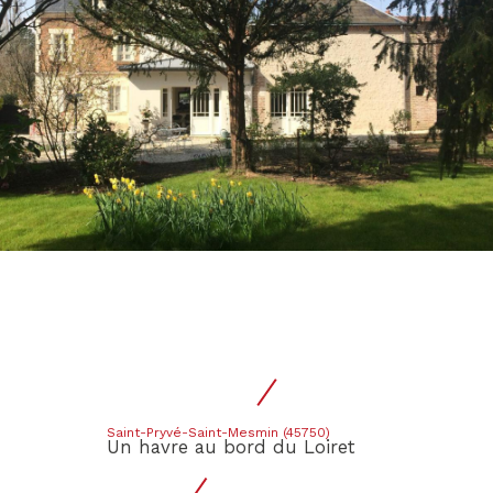
Saint-Pryvé-Saint-Mesmin (45750)
Un havre au bord du Loiret